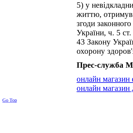
5) у невідкладни
життю, отримува
згоди законного 
України, ч. 5 ст
43 Закону Украї
охорону здоров'
Прес-служба М
онлайн магазин
онлайн магазин 
Go Top