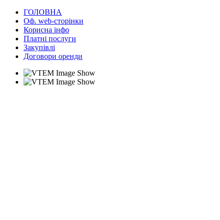
ГОЛОВНА
Оф. web-сторінки
Корисна інфо
Платні послуги
Закупівлі
Договори оренди