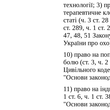
технології; 3) п
терапевтичне кл
статі (ч. 3 ст. 2
ст. 289, ч. 1 ст
47, 48, 51 Зако
України про охо
10) право на по
болю (ст. 3, ч. 2
Цивільного коде
"Основи законод
11) право на інд
1 ст. 6, ч. 1 ст. 
"Основи законод