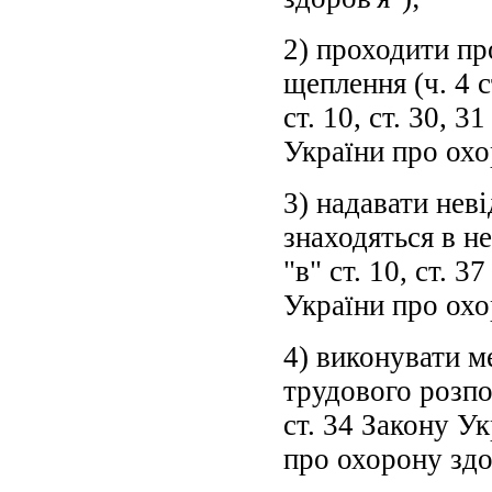
2) проходити пр
щеплення (ч. 4 с
ст. 10, ст. 30, 
України про охо
3) надавати нев
знаходяться в не
"в" ст. 10, ст. 
України про охо
4) виконувати м
трудового розпо
ст. 34 Закону У
про охорону здо