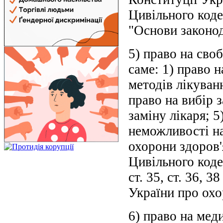
Цивільного коде
"Основи законод
5) право на своб
саме: 1) право н
методів лікуван
право на вибір 
заміну лікаря; 5
неможливості на
охорони здоров'я
Цивільного кодекс
ст. 35, ст. 36, 
України про охо
6) право на меди