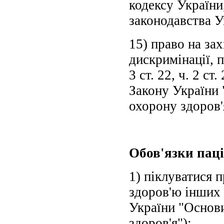
кодексу України
законодавства У
15) право на за
дискримінації, по
3 ст. 22, ч. 2 ст
Закону України 
охорону здоров'
Обов'язки паці
1) піклуватися п
здоров'ю інших г
України "Основи
здоров'я");