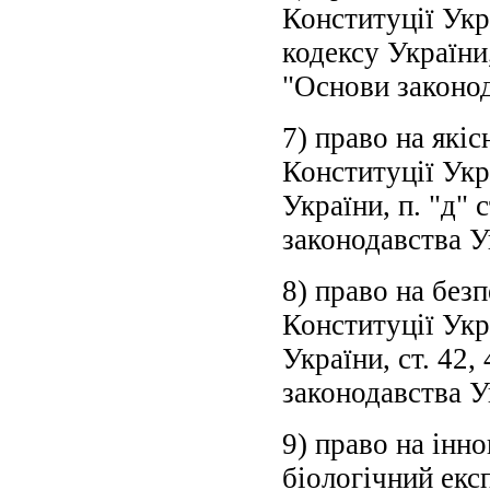
Конституції Укра
кодексу України,
"Основи законод
7) право на якіс
Конституції Укра
України, п. "д" 
законодавства У
8) право на без
Конституції Укра
України, ст. 42
законодавства У
9) право на інно
біологічний екс