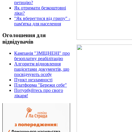
петицію?
Як отримати безкоштовні
ліки?
"Як вберегтися від грипу" -
пам'ятка для населення
Оголошення для
відвідувачів
Кампанія "ЗМІЦНЕНІ" про
безоплатну реабілітацію
Алгоритм відновлення
пацієнтами документів, що
посвідчують особу
Пункт незламності
Платформа "Бережи себе"
Потурбуйтесь про свого
лікаря!