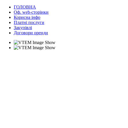
ГОЛОВНА
Оф. web-сторінки
Корисна інфо
Платні послуги
Закупівлі
Договори оренди