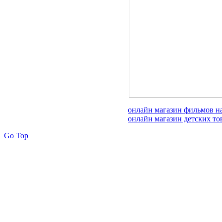
онлайн магазин фильмов н
онлайн магазин детских то
Go Top